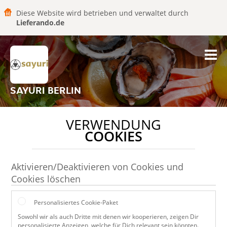
Diese Website wird betrieben und verwaltet durch
Lieferando.de
SAYURI BERLIN
VERWENDUNG
COOKIES
Aktivieren/Deaktivieren von Cookies und
Cookies löschen
Personalisiertes Cookie-Paket
Sowohl wir als auch Dritte mit denen wir kooperieren, zeigen Dir
personalisierte Anzeigen, welche für Dich relevant sein könnten.