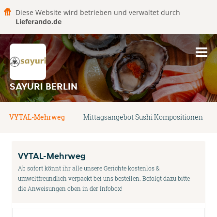
Diese Website wird betrieben und verwaltet durch
Lieferando.de
SAYURI BERLIN
VYTAL-Mehrweg
Mittagsangebot Sushi Kompositionen
VYTAL-Mehrweg
Ab sofort könnt ihr alle unsere Gerichte kostenlos &
umweltfreundlich verpackt bei uns bestellen. Befolgt dazu bitte
die Anweisungen oben in der Infobox!