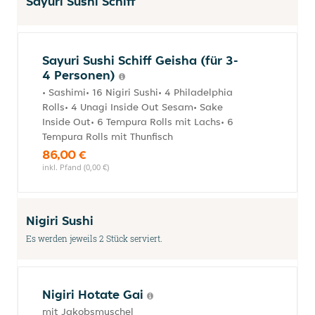
Sayuri Sushi Schiff
Sayuri Sushi Schiff Geisha (für 3-
4 Personen)
• Sashimi• 16 Nigiri Sushi• 4 Philadelphia
Rolls• 4 Unagi Inside Out Sesam• Sake
Inside Out• 6 Tempura Rolls mit Lachs• 6
Tempura Rolls mit Thunfisch
86,00 €
inkl. Pfand (0,00 €)
Nigiri Sushi
Es werden jeweils 2 Stück serviert.
Nigiri Hotate Gai
mit Jakobsmuschel