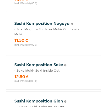
inkl. Pfand (0,00 €)
Sushi Komposition Nagoya
• Saki Maguro• Ebi Sake Maki• California
Maki
11,50 €
inkl. Pfand (0,00 €)
Sushi Komposition Sake
• Sake Maki• Saki Inside Out
12,50 €
inkl. Pfand (0,00 €)
Sushi Komposition Gion
• 2 Sake• 2 Ebi• Sake Inside Out