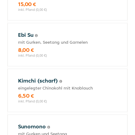
15,00 €
inkl. Pfand (0,00 €)
Ebi Su
mit Gurken, Seetang und Garnelen
8,00 €
inkl. Pfand (0,00 €)
Kimchi (scharf)
eingelegter Chinakohl mit Knoblauch
6,50 €
inkl. Pfand (0,00 €)
Sunomono
mit Gurken und Seetang