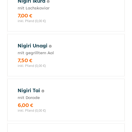
Nigiri Ikura
mit Lachskaviar
7,00 €
inkl. Pfand (0,00 €)
Nigiri Unagi
mit gegrilltem Aal
7,50 €
inkl. Pfand (0,00 €)
Nigiri Tai
mit Dorade
6,00 €
inkl. Pfand (0,00 €)