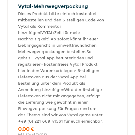
Vytal-Mehrwegverpackung
Dieses Produkt bitte einfach kostenfrei
mitbestellen und den 6-stelligen Code von
Vytal als Kommentar
hinzufügen!VYTAL:Zeit für mehr
Nachhaltigkeit! Ab sofort könnt ihr euer
Lieblingsgericht in umweltfreundlichen
Mehrwegverpackungen bestellen.So
geht's:- Vytal App herunterladen und
registrieren- kostenfreies Vytal Produkt
hier in den Warenkorb legen- 6-stelligen
Liefertoken aus der Vytal App bei
Bestellung unter dem Produkt als
Anmerkung hinzufügenWird der 6-stellige
Liefertoken nicht mit angegeben, erfolgt
die Lieferung wie gewohnt in einer
Einwegverpackung.Für Fragen rund um
das Thema sind wir von Vytal gerne unter
+49 (0) 221 669 41561 für euch erreichbar.
0,00 €
inkl. Pfand (0,00 €)