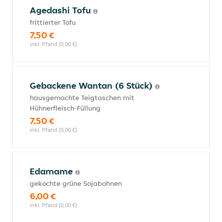
Agedashi Tofu
frittierter Tofu
7,50 €
inkl. Pfand (0,00 €)
Gebackene Wantan (6 Stück)
hausgemachte Teigtaschen mit
Hühnerfleisch-Füllung
7,50 €
inkl. Pfand (0,00 €)
Edamame
gekochte grüne Sojabohnen
6,00 €
inkl. Pfand (0,00 €)