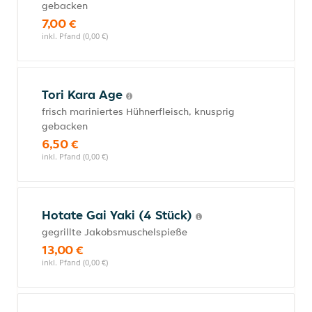
gebacken
7,00 €
inkl. Pfand (0,00 €)
Tori Kara Age
frisch mariniertes Hühnerfleisch, knusprig
gebacken
6,50 €
inkl. Pfand (0,00 €)
Hotate Gai Yaki (4 Stück)
gegrillte Jakobsmuschelspieße
13,00 €
inkl. Pfand (0,00 €)