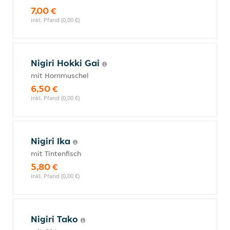
7,00 €
inkl. Pfand (0,00 €)
Nigiri Hokki Gai
mit Hornmuschel
6,50 €
inkl. Pfand (0,00 €)
Nigiri Ika
mit Tintenfisch
5,80 €
inkl. Pfand (0,00 €)
Nigiri Tako