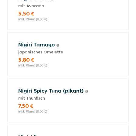
mit Avocado
5,50 €
inkl. Pfand (0,00 €)
Nigiri Tamago
japanisches Omelette
5,80 €
inkl. Pfand (0,00 €)
Nigiri Spicy Tuna (pikant)
mit Thunfisch
7,50 €
inkl. Pfand (0,00 €)