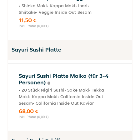
• Shinko Maki• Kappa Maki• Inari•
Shiitake• Veggie Inside Out Sesam
11,50 €
inkl. Pfand (0,00 €)
Sayuri Sushi Platte
Sayuri Sushi Platte Maiko (für 3-4
Personen)
• 20 Stück Nigiri Sushi• Sake Maki• Tekka
Maki• Kappa Maki• California Inside Out
Sesam• California Inside Out Kaviar
68,00 €
inkl. Pfand (0,00 €)