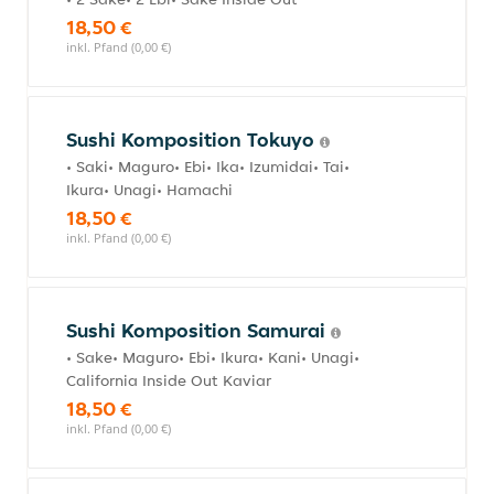
18,50 €
inkl. Pfand (0,00 €)
Sushi Komposition Tokuyo
• Saki• Maguro• Ebi• Ika• Izumidai• Tai•
Ikura• Unagi• Hamachi
18,50 €
inkl. Pfand (0,00 €)
Sushi Komposition Samurai
• Sake• Maguro• Ebi• Ikura• Kani• Unagi•
California Inside Out Kaviar
18,50 €
inkl. Pfand (0,00 €)