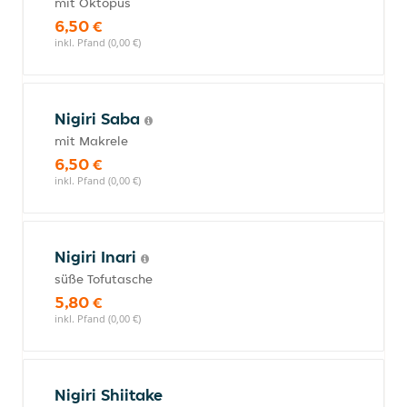
mit Oktopus
6,50 €
inkl. Pfand (0,00 €)
Nigiri Saba
mit Makrele
6,50 €
inkl. Pfand (0,00 €)
Nigiri Inari
süße Tofutasche
5,80 €
inkl. Pfand (0,00 €)
Nigiri Shiitake