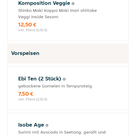
Komposition Veggie
Shinko Maki Kappa Maki Inari shiitake
Veggi Inside Sesam
12,50 €
inkl. Pfand (0,00 €)
Vorspeisen
Ebi Ten (2 Stück)
gebackene Garnelen in Tempurateig
7,50 €
inkl. Pfand (0,00 €)
Isobe Age
Surimi mit Avocado in Seetang, gerollt und